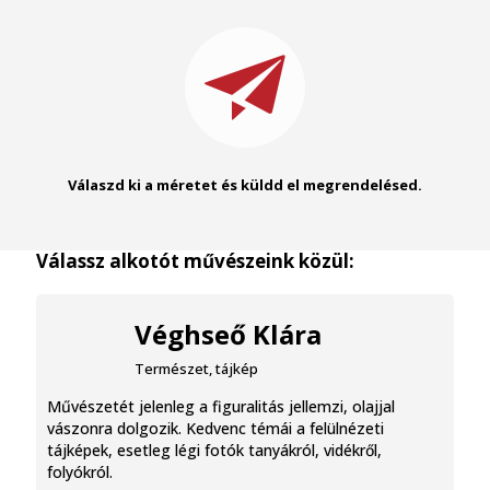
Válaszd ki a méretet és küldd el megrendelésed.
Válassz alkotót művészeink közül:
Véghseő Klára
Természet, tájkép
Művészetét jelenleg a figuralitás jellemzi, olajjal
vászonra dolgozik. Kedvenc témái a felülnézeti
tájképek, esetleg légi fotók tanyákról, vidékről,
folyókról.