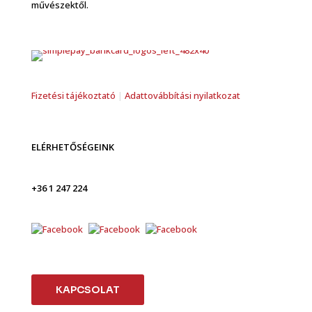
művészektől.
Fizetési tájékoztató
|
Adattovábbítási nyilatkozat
ELÉRHETŐSÉGEINK
+36 1 247 224
KAPCSOLAT