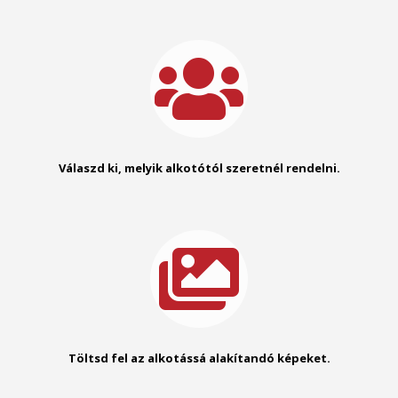
Válaszd ki, melyik alkotótól szeretnél rendelni.
Töltsd fel az alkotássá alakítandó képeket.