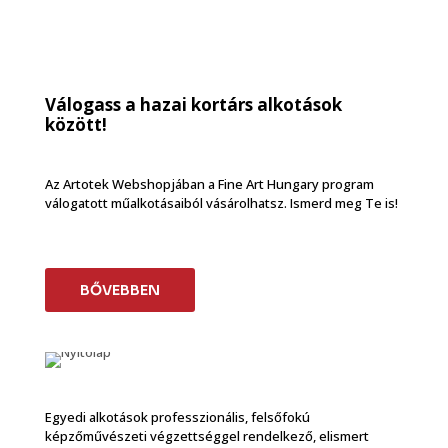
Válogass a hazai kortárs alkotások
között!
Az Artotek Webshopjában a Fine Art Hungary program
válogatott műalkotásaiból vásárolhatsz. Ismerd meg Te is!
BŐVEBBEN
Egyedi alkotások professzionális, felsőfokú
képzőművészeti végzettséggel rendelkező, elismert