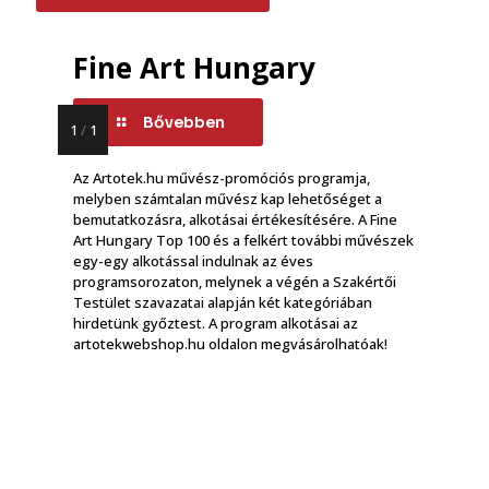
Fine Art Hungary
Bővebben
1
/
1
Az Artotek.hu művész-promóciós programja,
melyben számtalan művész kap lehetőséget a
bemutatkozásra, alkotásai értékesítésére. A Fine
Art Hungary Top 100 és a felkért további művészek
egy-egy alkotással indulnak az éves
programsorozaton, melynek a végén a Szakértői
Testület szavazatai alapján két kategóriában
hirdetünk győztest. A program alkotásai az
artotekwebshop.hu oldalon megvásárolhatóak!